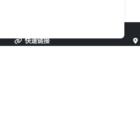
快速链接
首页
联系我们
产品中心
资质认证
产品说明书
合作模式
科
新闻动态
管理后台
关于我们
fers.ViewBuffer