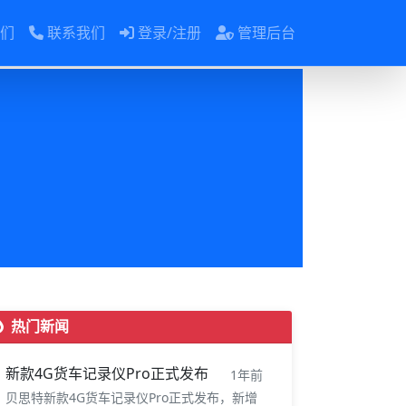
们
联系我们
登录/注册
管理后台
热门新闻
新款4G货车记录仪Pro正式发布
1年前
贝思特新款4G货车记录仪Pro正式发布，新增