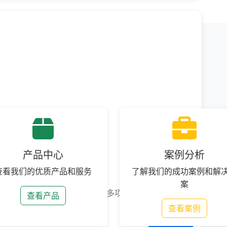
相关链接
了解更多相关信息
产品中心
案例分析
正式发布
查看我们的优质产品和服务
了解我们的成功案例和解
案
新增4G网络支持、AI智能识别等多项实用功能。
查看产品
查看案例
阅读全文