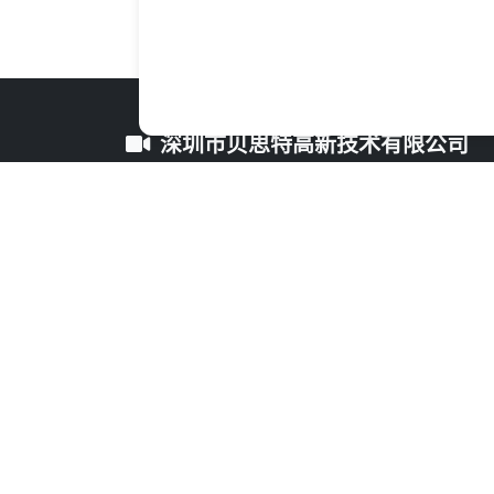
深圳市贝思特高新技术有限公司
更多精彩内容，敬请关注我们的官方网站
© 2024 深圳贝思特 版权所有
Microsoft.AspNetCore.Mvc.ViewFeatures.Buf
隐私政策
服务条款
网站地图